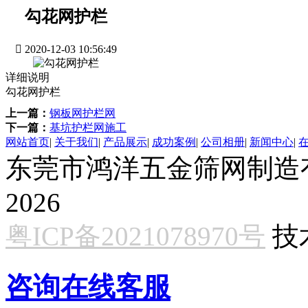
勾花网护栏

2020-12-03 10:56:49
详细说明
勾花网护栏
上一篇：
钢板网护栏网
下一篇：
基坑护栏网施工
网站首页
|
关于我们
|
产品展示
|
成功案例
|
公司相册
|
新闻中心
|
东莞市鸿洋五金筛网制造有限公
2026
粤ICP备2021078970号
技
咨询在线客服