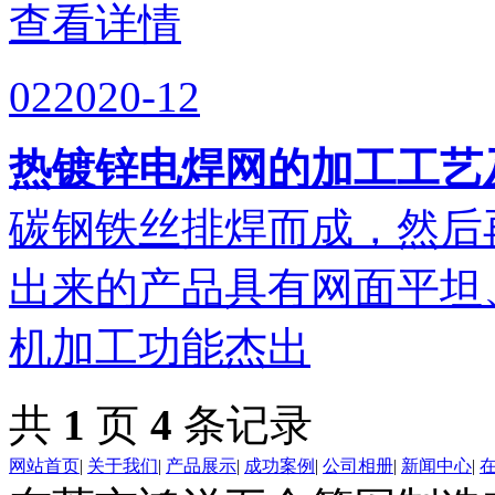
查看详情
02
2020-12
热镀锌电焊网的加工工艺
碳钢铁丝排焊而成，然后
出来的产品具有网面平坦
机加工功能杰出
共
1
页
4
条记录
网站首页
|
关于我们
|
产品展示
|
成功案例
|
公司相册
|
新闻中心
|