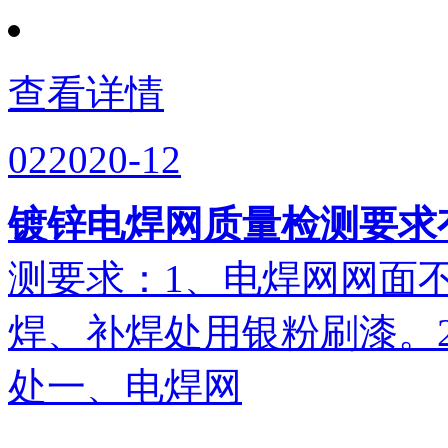
查看详情
02
2020-12
镀锌电焊网质量检测要求
测要求：1、电焊网网面
焊、补焊处用银粉刷漆。
处一、电焊网