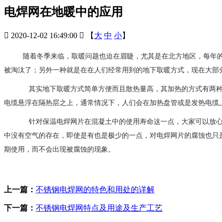
电焊网在地暖中的应用

2020-12-02 16:49:00

【
大
中
小
】
随着冬季来临，取暖问题也迫在眉睫，尤其是在北方地区，每年
被淘汰了；另外一种就是在在人们经常用到的地下取暖方式，现在大部
其实地下取暖方式简单方便而且散热量高，其加热的方式有两种
电缆悬浮在隔热层之上，通常情况下，人们会在加热盘管或是发热电缆
针对保温电焊网片在混凝土中的使用寿命这一点，大家可以放心
中没有空气的存在，即使是有也是极少的一点，对电焊网片的腐蚀也只
期使用，而不会出现被腐蚀的现象。
上一篇：
不锈钢电焊网的特色和用处的详解
下一篇：
不锈钢电焊网特点及用途及生产工艺