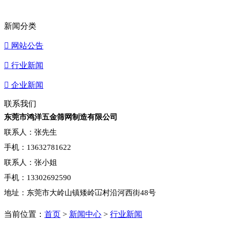
新闻分类

网站公告

行业新闻

企业新闻
联系我们
东莞市鸿洋五金筛网制造有限公司
联系人：张先生
手机：13632781622
联系人：张小姐
手机：13302692590
地址：东莞市大岭山镇矮岭冚村沿河西街48号
当前位置：
首页
>
新闻中心
>
行业新闻