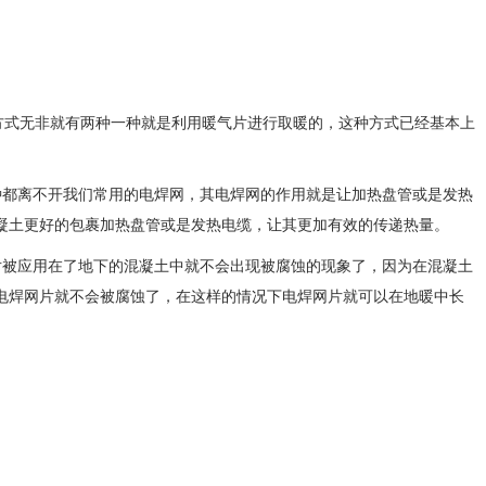
方式无非就有两种一种就是利用暖气片进行取暖的，这种方式已经基本上
都离不开我们常用的电焊网，其电焊网的作用就是让加热盘管或是发热
凝土更好的包裹加热盘管或是发热电缆，让其更加有效的传递热量。
被应用在了地下的混凝土中就不会出现被腐蚀的现象了，因为在混凝土
电焊网片就不会被腐蚀了，在这样的情况下电焊网片就可以在地暖中长