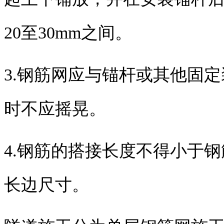
20至30mm之间。
3.钢筋网应与锚杆或其他固
时不应摇晃。
4.钢筋的搭接长度不得小于
长边尺寸。