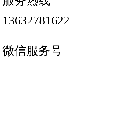
服务热线
13632781622
微信服务号