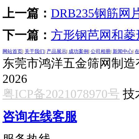
上一篇：
DRB235钢筋
下一篇：
方形钢芭网和菱
网站首页
|
关于我们
|
产品展示
|
成功案例
|
公司相册
|
新闻中心
|
东莞市鸿洋五金筛网制造有限公
2026
粤ICP备2021078970号
技
咨询在线客服